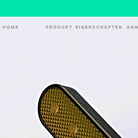
HOME
PRODUKT
EIGENSCHAFTEN
AN