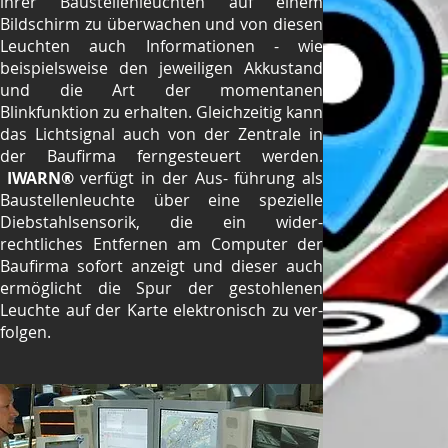
ihrer Baustellenleuchten auf einem
Bildschirm zu überwachen und von diesen
Leuchten auch Informationen - wie
beispielsweise den jeweiligen Akkustand
und die Art der momentanen
Blinkfunktion zu erhalten. Gleichzeitig kann
das Lichtsignal auch von der Zentrale in
der Baufirma ferngesteuert werden.
IWARN®
verfügt in der Aus- führung als
Baustellenleuchte über eine spezielle
Diebstahlsensorik, die ein wider-
rechtliches Entfernen am Computer der
Baufirma sofort anzeigt und dieser auch
ermöglicht die Spur der gestohlenen
Leuchte auf der Karte elektronisch zu ver-
folgen.