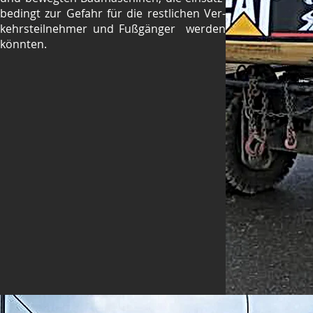
bedingt zur Gefahr für die restlichen Ver-
kehrsteilnehmer und Fußgänger werden
könnten.