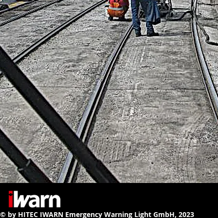
© by HITEC IWARN Emergency Warning Light GmbH, 2023