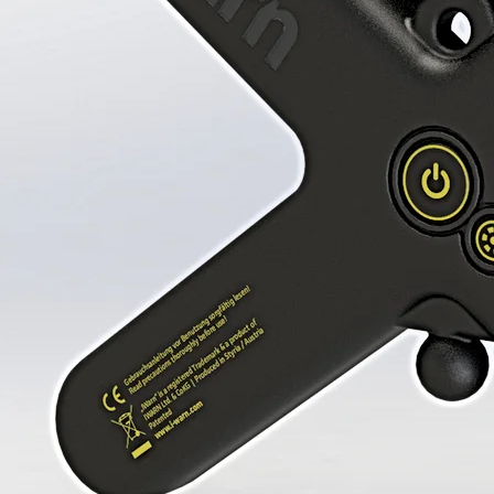
Watch the IWARN®-Design