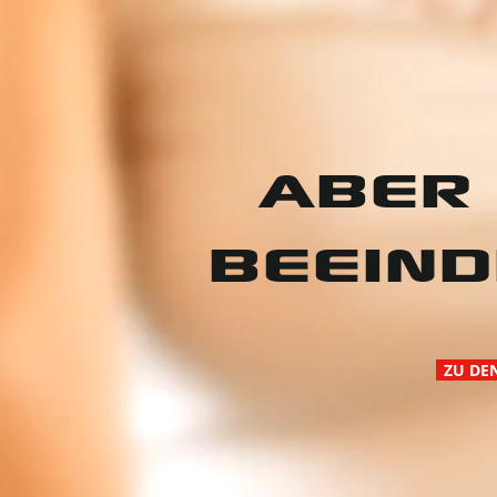
ABER
BEEIND
ZU DE