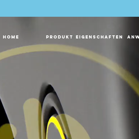
HOME
PRODUKT
EIGENSCHAFTEN
AN