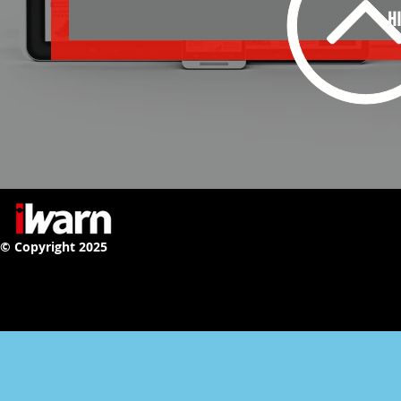
H
© Copyright 2025