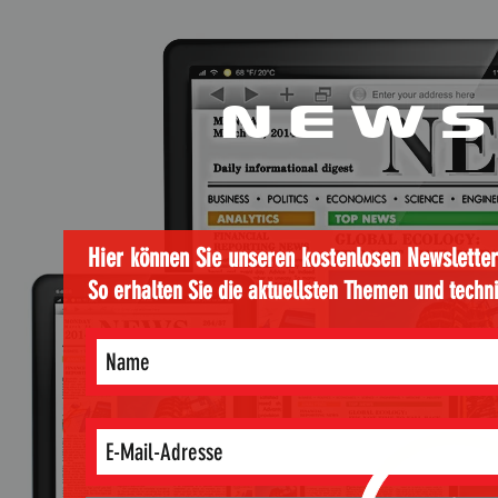
NEWS
Hier können Sie unseren kostenlosen Newsletter
So erhalten Sie die aktuellsten Themen und techn