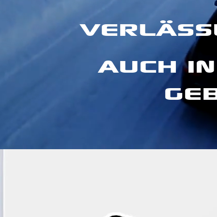
VERLÄSSL
AUCH I
GEB