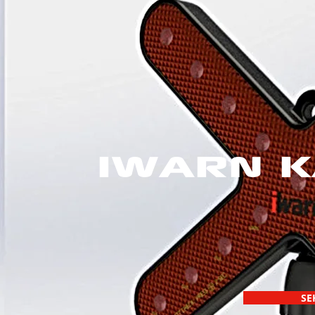
IWARN K
SE