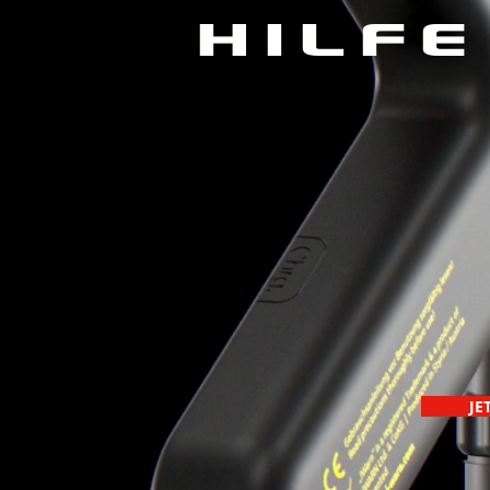
HILFE
JE