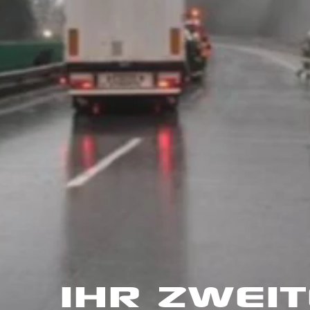
IHR ZWEI