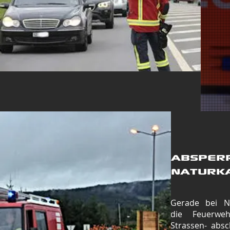
Absper
naturk
Gerade bei N
die
Feuerwe
Strassen- absc