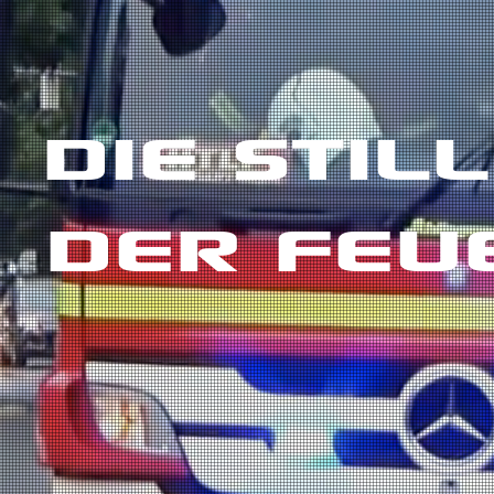
DIE STIL
DER FEU