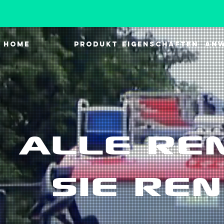
HOME
PRODUKT
EIGENSCHAFTEN
AN
ALLE RE
SIE REN